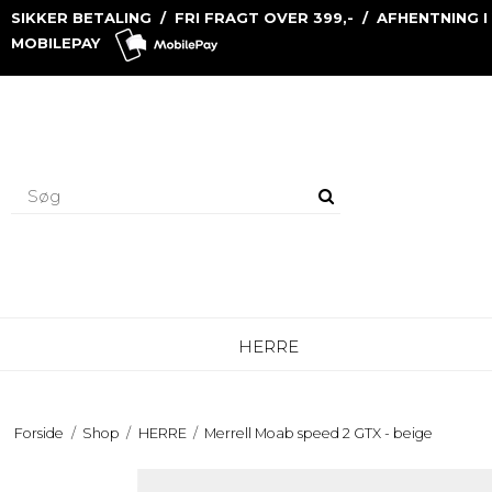
SIKKER BETALING / FRI FRAGT OVER 399,- / AFHENTNING I
MOBILEPAY
HERRE
Forside
/
Shop
/
HERRE
/
Merrell Moab speed 2 GTX - beige