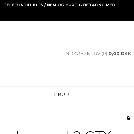
 - TELEFONTID 10-15 / NEM OG HURTIG BETALING MED
INDKØBSKURV (0)
0,00 DKK
TILBUD