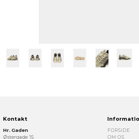
Kontakt
Informati
Hr. Gaden
FORSIDE
Østergade 15
OM OS