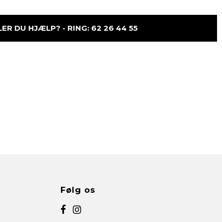
R DU HJÆLP? - RING: 62 26 44 55
Følg os