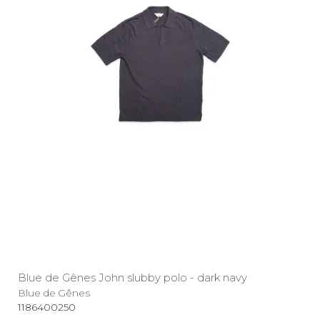
Blue de Gênes John slubby polo - dark navy
Blue de Gênes
1186400250