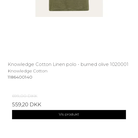
Knowledge Cotton Linen polo - burned olive 1020001
Knowledge Cotton
1186400140
699,00 DKK
559,20 DKK
Vis produkt