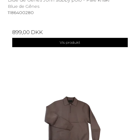
Blue de Gênes
1186400280
899,00 DKK
Vis produkt