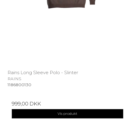
Rains Long Sleeve Polo - Slinter
RAINS
1186800130
999,00 DKK
Vis produkt