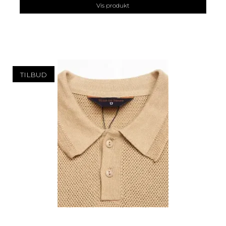
Vis produkt
TILBUD