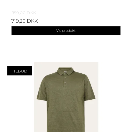
899,00 DKK
719,20 DKK
Vis produkt
TILBUD