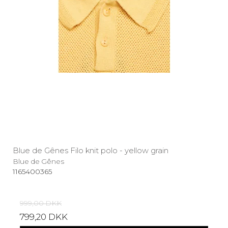
Blue de Gênes Filo knit polo - yellow grain
Blue de Gênes
1165400365
999,00 DKK
799,20 DKK