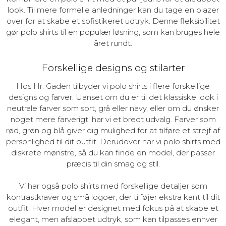
look. Til mere formelle anledninger kan du tage en blazer
over for at skabe et sofistikeret udtryk. Denne fleksibilitet
gør polo shirts til en populær løsning, som kan bruges hele
året rundt.
Forskellige designs og stilarter
Hos Hr. Gaden tilbyder vi polo shirts i flere forskellige
designs og farver. Uanset om du er til det klassiske look i
neutrale farver som sort, grå eller navy, eller om du ønsker
noget mere farverigt, har vi et bredt udvalg. Farver som
rød, grøn og blå giver dig mulighed for at tilføre et strejf af
personlighed til dit outfit. Derudover har vi polo shirts med
diskrete mønstre, så du kan finde en model, der passer
præcis til din smag og stil.
Vi har også polo shirts med forskellige detaljer som
kontrastkraver og små logoer, der tilføjer ekstra kant til dit
outfit. Hver model er designet med fokus på at skabe et
elegant, men afslappet udtryk, som kan tilpasses enhver