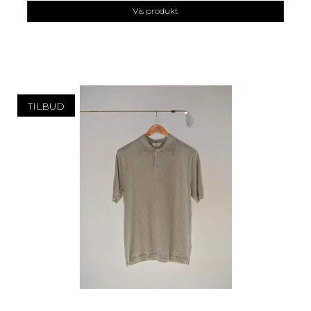
Vis produkt
TILBUD