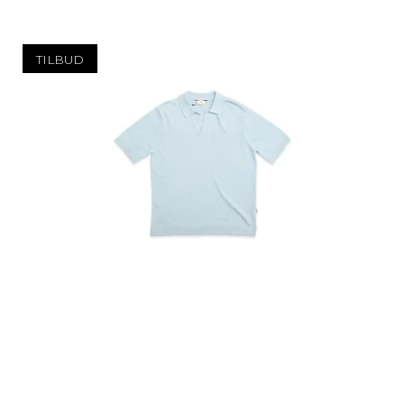
TILBUD