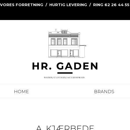
 VORES FORRETNING / HURTIG LEVERING / RING 62 26 44 55
HOME
BRANDS
A. KJÆRBEDE