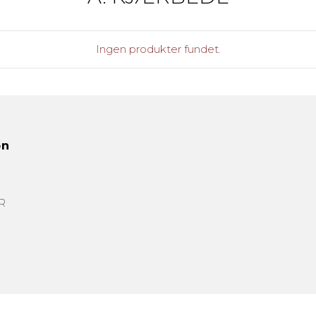
Ingen produkter fundet.
on
R