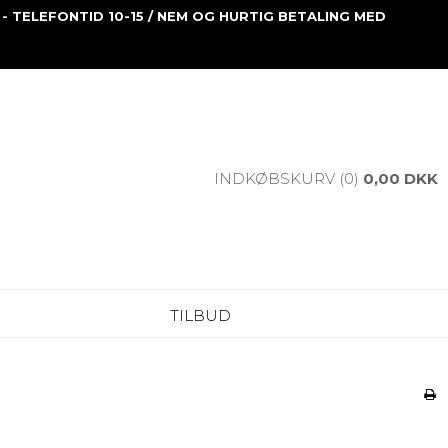
 - TELEFONTID 10-15 / NEM OG HURTIG BETALING MED
INDKØBSKURV (0)
0,00 DKK
TILBUD