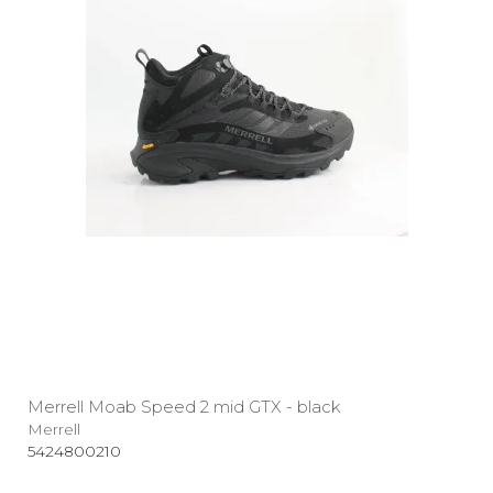
Merrell Moab Speed 2 mid GTX - black
Merrell
5424800210