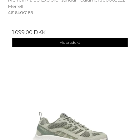
Merrell
4616400185
1.099,00 DKK
Vis produkt