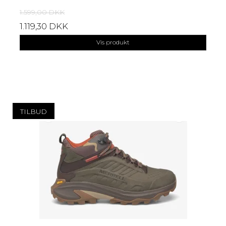
1.599,00 DKK
1.119,30 DKK
Vis produkt
TILBUD