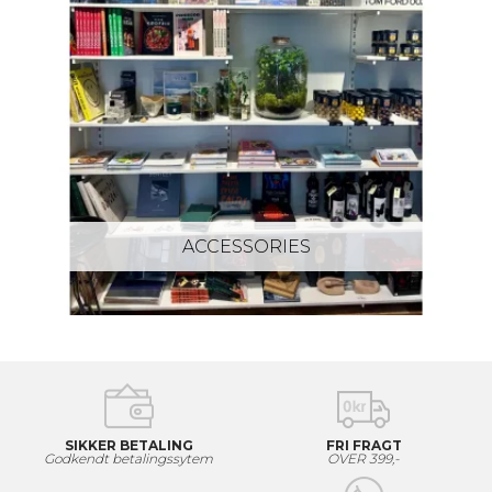
ACCESSORIES
SIKKER BETALING
FRI FRAGT
Godkendt betalingssytem
OVER 399,-