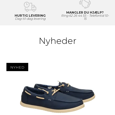
MANGLER DU HJÆLP?
HURTIG LEVERING
Ring 62 26 44 55 - Telefontid 10-
Dag-til-dag levering
15
Nyheder
NYHED