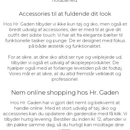
holdbarhed.
Accessories til at fuldende dit look
Hos Hr. Gaden tilbyder vi ikke kun tøj og sko, men også et
bredt udvalg af accessories, der er med til at give dit
outfit det sidste touch. Vi har alt fra elegante bælter til
funktionelle tasker og punge. De er designet med fokus
på både æstetik og funktionalitet.
For at sikre, at dine sko altid ser nye og velplejede ud,
tilbyder vi også et udvalg af skoplejeprodukter. De
hjælper også med at forlænge levetiden på dit fodtøj.
Vores mål er at sikre, at du altid fremstår velklædt og
professionel.
Nem online shopping hos Hr. Gaden
Hos Hr. Gaden har vi gjort det nemt og bekvemt at
handle online. Med et stort udvalg af tøj, sko og
accessories kan du opdatere din garderobe med få klik. Vi
tilbyder hurtig levering. Bestiller du inden kl. 12, afsender vi
din pakke samme dag, så du hurtigt kan modtage dine